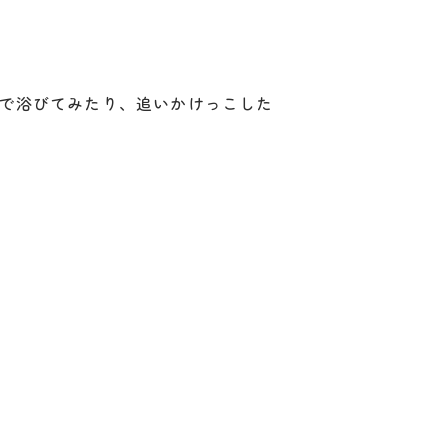
で浴びてみたり、追いかけっこした