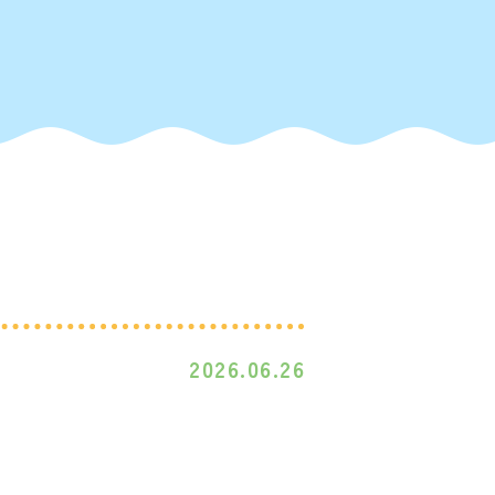
2026.06.26