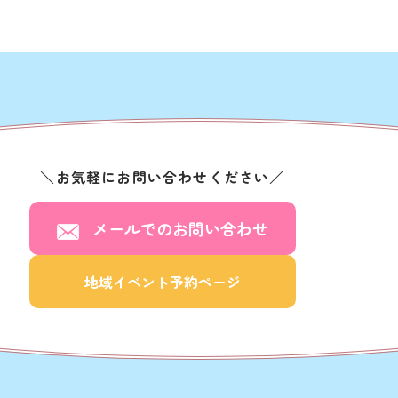
＼
お気軽にお問い合わせください
／
メールでの
お問い合わせ
地域イベント予約ページ