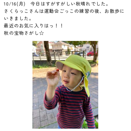
10/16(月) 今日はすがすがしい秋晴れでした。
さくらっこさんは運動会ごっこの練習の後、お散歩に
いきました。
最近のお気に入りはっ！！
秋の宝物さがし☆