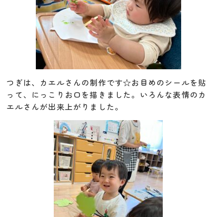
つぎは、カエルさんの制作です☆お目めのシールを貼
って、にっこりお口を描きました。いろんな表情のカ
エルさんが出来上がりました。