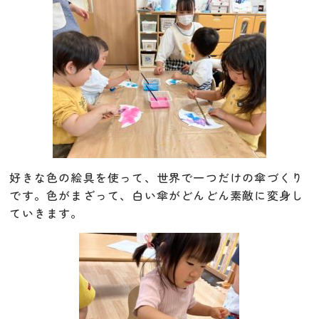
好きな色の絵具を使って、世界で一つだけの傘づくり
です。
色がまざって、白い傘がどんどん素敵に変身し
ていきます。