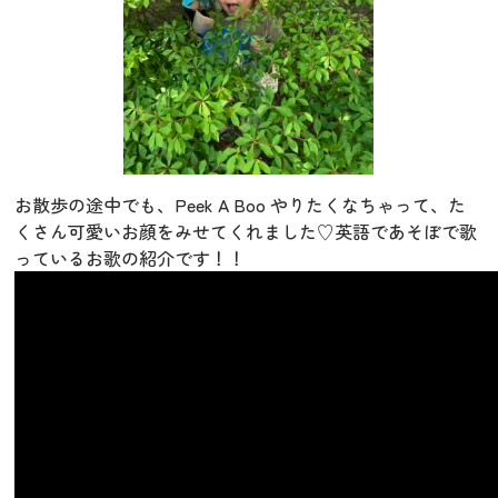
お散歩の途中でも、Peek A Boo やりたくなちゃって、た
くさん可愛いお顔をみせてくれました♡
英語であそぼで歌
っているお歌の紹介です！！