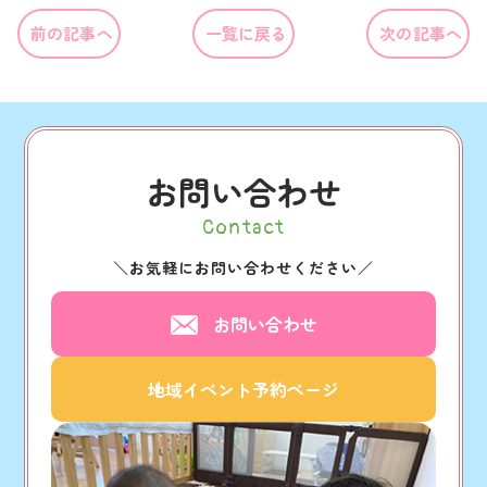
前の記事へ
一覧に戻る
次の記事へ
お問い合わせ
Contact
＼
お気軽にお問い合わせください
／
お問い合わせ
地域イベント予約ページ