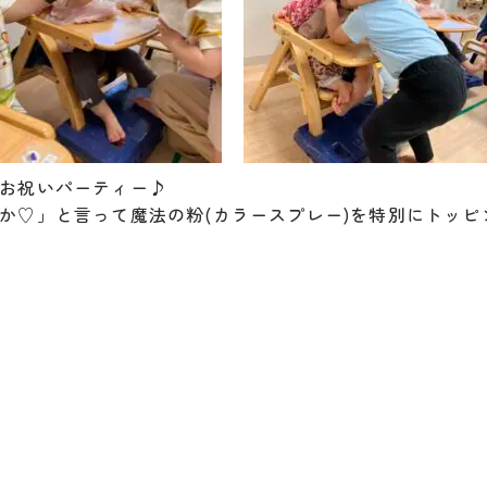
お祝いパーティー♪
か♡」と言って魔法の粉(カラースプレー)を特別にトッ