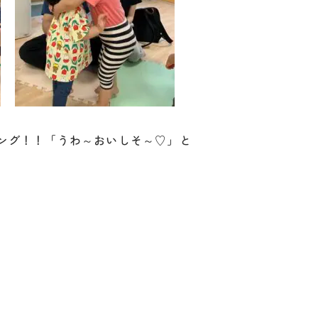
ピング！！「うわ～おいしそ～♡」と