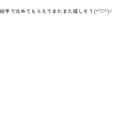
手でほめてもらえてまたまた嬉しそう(^▽^)/