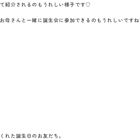
て紹介されるのもうれしい様子です♡
お母さんと一緒に誕生会に参加できるのもうれしいですね
くれた誕生日のお友だち。