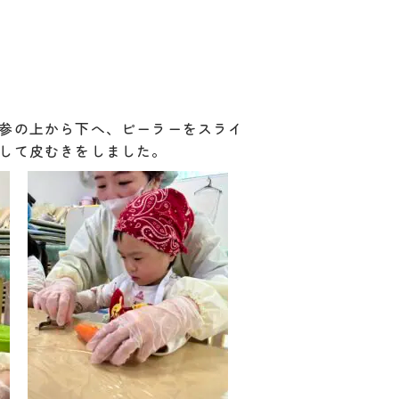
参の上から下へ、ピーラーをスライ
して皮むきをしました。