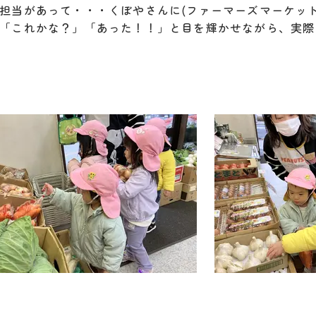
担当があって・・・くぼやさんに(ファーマーズマーケッ
「これかな？」「あった！！」と目を輝かせながら、実際