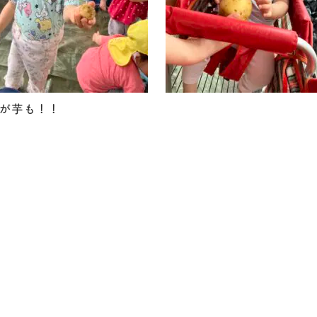
が芋も！！