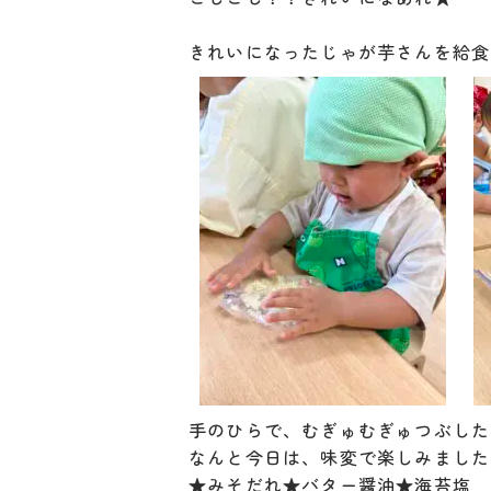
きれいになったじゃが芋さんを給食
手のひらで、むぎゅむぎゅつぶした
なんと今日は、味変で楽しみました
★みそだれ★バター醤油★海苔塩