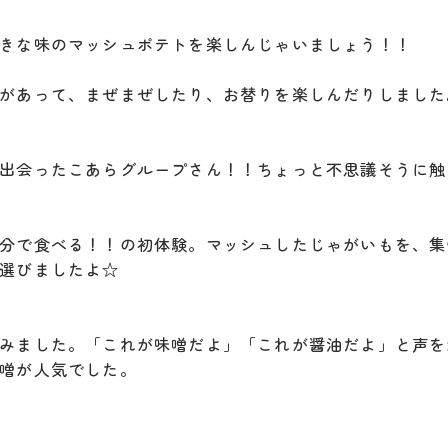
きな味のマッシュポテトを楽しんじゃいましょう！！
があって、まぜまぜしたり、お替りを楽しんだりしました
出会ったこあらグループさん！！ちょっと不思議そうに触
分で食べる！！の初体験。マッシュしたじゃがいもを、集
選びましたよ☆
みました。「これが味噌だよ」「これが醤油だよ」と声を
噌が人気でした。