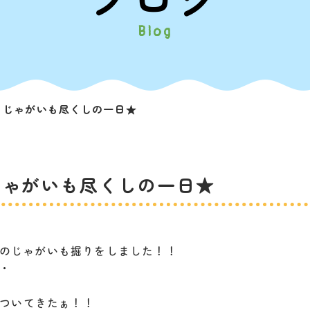
Blog
とじゃがいも尽くしの一日★
じゃがいも尽くしの一日★
は旬のじゃがいも掘りをしました！！
・
ついてきたぁ！！