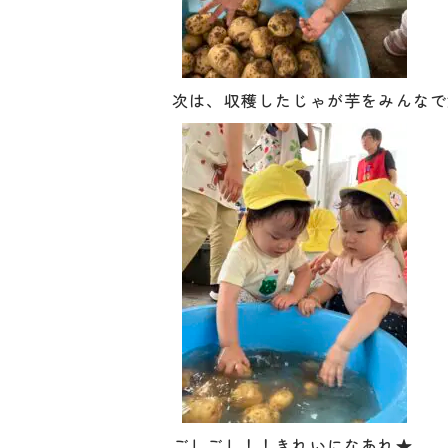
次は、収穫したじゃが芋をみんなで
ごしごし！！きれいになあれ★