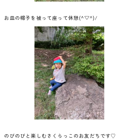
お皿の帽子を被って座って休憩(^▽^)/
のびのびと楽しむさくらっこのお友だちです♡