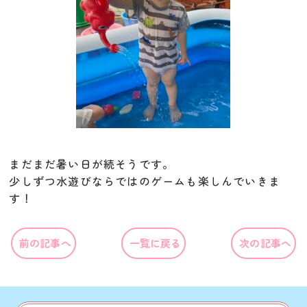
まだまだ暑い日が続そうです。
少しずつ水遊びならではのゲームも楽しんでいきま
す！
前の記事へ
一覧に戻る
次の記事へ